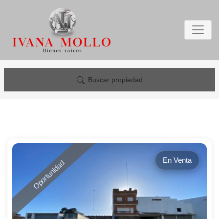
Buscar propiedad
En Venta
Oportunidad