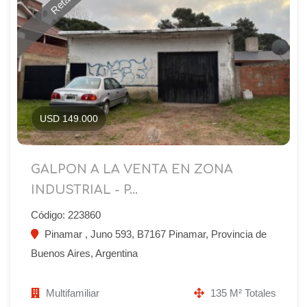
USD 149.000
GALPON A LA VENTA EN ZONA
INDUSTRIAL - P...
Código: 223860
Pinamar , Juno 593, B7167 Pinamar, Provincia de
Buenos Aires, Argentina
Multifamiliar
135 M² Totales