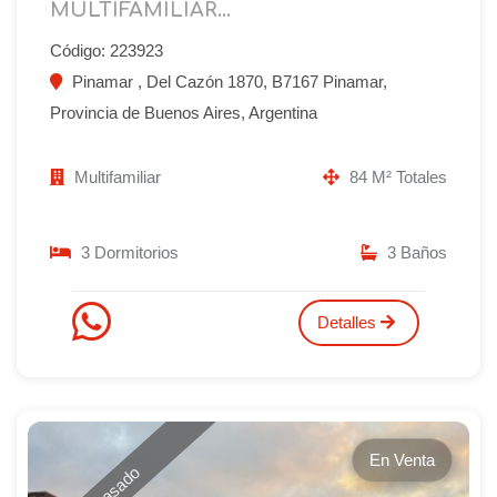
MULTIFAMILIAR...
Código: 223923
Pinamar , Del Cazón 1870, B7167 Pinamar,
Provincia de Buenos Aires, Argentina
Multifamiliar
84 M² Totales
3 Dormitorios
3 Baños
Detalles
En Venta
Retasado