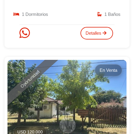
1 Dormitorios
1 Baños
Detalles
En Venta
Oportunidad
USD 120.000