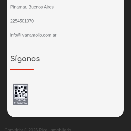
Pinamar, Buenos Aires
2254501070
info@ivanamollo.com.ar
Síganos
Copyright © 2026 Pixel Inmobiliario