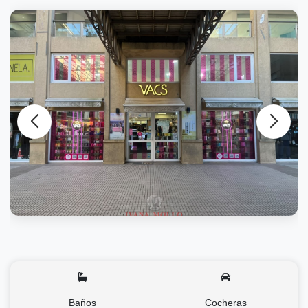
Baños
Cocheras