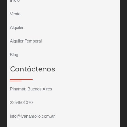
Inicio
Venta
Alquiler
Alquiler Temporal
Blog
Contáctenos
Pinamar, Buenos Aires
2254501070
info@ivanamollo.com.ar