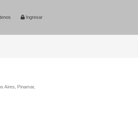
tenos
Ingresar
s Aires, Pinamar,