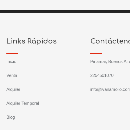
Links Rápidos
Contácten
Inicio
Pinamar, Buenos Air
Venta
2254501070
Alquiler
info@ivanamollo.com
Alquiler Temporal
Blog