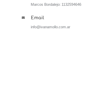
Marcos Bordalejo: 1132594646
Email
info@ivanamollo.com.ar