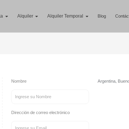
ta
Alquiler
Alquiler Temporal
Blog
Contác
Nombre
Argentina, Bueno
Dirección de correo electrónico