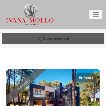
Buscar propiedad
En Venta
Retasado