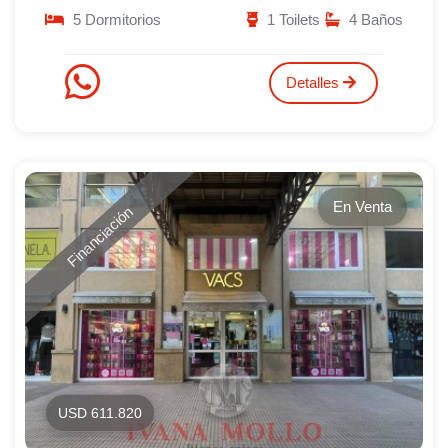
5 Dormitorios
1 Toilets
4 Baños
Detalles
En Venta
Financiación
USD 611.820