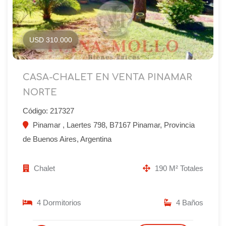
USD 310.000
CASA-CHALET EN VENTA PINAMAR
NORTE
Código: 217327
Pinamar , Laertes 798, B7167 Pinamar, Provincia
de Buenos Aires, Argentina
Chalet
190 M² Totales
4 Dormitorios
4 Baños