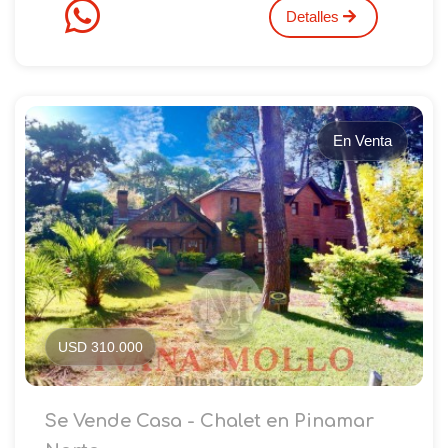
Detalles
En Venta
USD 310.000
Se Vende Casa - Chalet en Pinamar