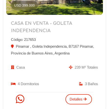
USD 399.000
CASA EN VENTA - GOLETA
INDEPENDENCIA
Código: 217653
Pinamar , Goleta Independencia, B7167 Pinamar,
Provincia de Buenos Aires, Argentina
Casa
239 M² Totales
4 Dormitorios
3 Baños
Detalles