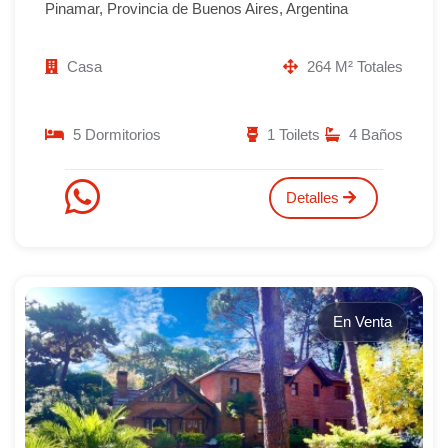
Pinamar, Provincia de Buenos Aires, Argentina
Casa
264 M² Totales
5 Dormitorios
1 Toilets
4 Baños
Detalles
En Venta