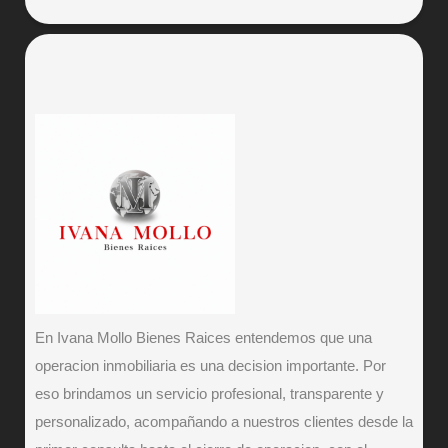
En Ivana Mollo Bienes Raices entendemos que una
operacion inmobiliaria es una decision importante. Por
eso brindamos un servicio profesional, transparente y
personalizado, acompañando a nuestros clientes desde la