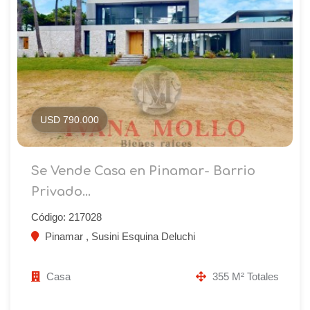
USD 790.000
Se Vende Casa en Pinamar- Barrio
Privado...
Código: 217028
Pinamar , Susini Esquina Deluchi
Casa
355 M² Totales