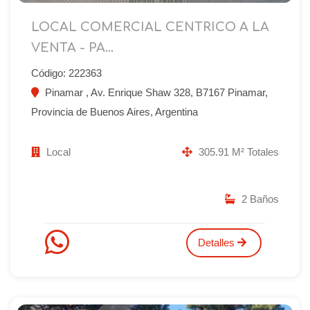
LOCAL COMERCIAL CENTRICO A LA
VENTA - PA...
Código: 222363
Pinamar , Av. Enrique Shaw 328, B7167 Pinamar,
Provincia de Buenos Aires, Argentina
Local
305.91 M² Totales
2 Baños
Detalles