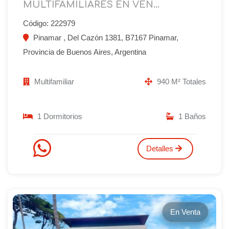
MULTIFAMILIARES EN VEN...
Código: 222979
Pinamar , Del Cazón 1381, B7167 Pinamar,
Provincia de Buenos Aires, Argentina
Multifamiliar
940 M² Totales
1 Dormitorios
1 Baños
Detalles
En Venta