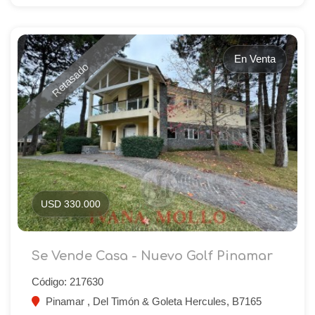
En Venta
Retasado
USD 330.000
Se Vende Casa - Nuevo Golf Pinamar
Código: 217630
Pinamar , Del Timón & Goleta Hercules, B7165