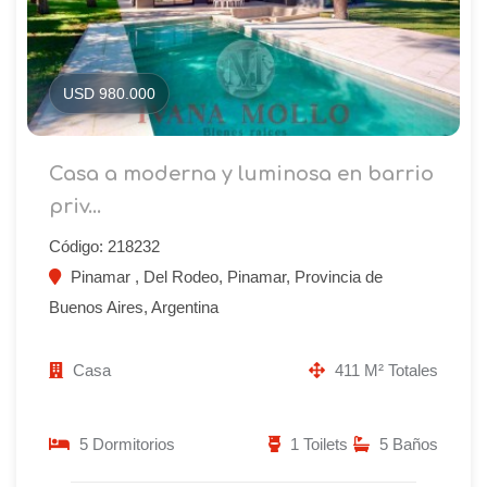
USD 980.000
Casa a moderna y luminosa en barrio
priv...
Código: 218232
Pinamar , Del Rodeo, Pinamar, Provincia de
Buenos Aires, Argentina
Casa
411 M² Totales
5 Dormitorios
1 Toilets
5 Baños