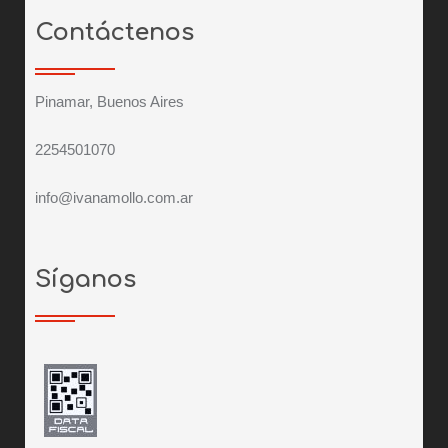
Contáctenos
Pinamar, Buenos Aires
2254501070
info@ivanamollo.com.ar
Síganos